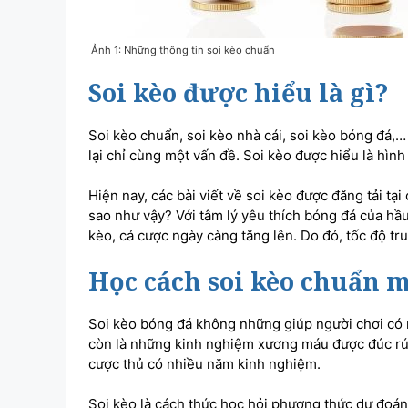
Ảnh 1: Những thông tin soi kèo chuẩn
Soi kèo được hiểu là gì?
Soi kèo chuẩn, soi kèo nhà cái, soi kèo bóng đá,
lại chỉ cùng một vấn đề. Soi kèo được hiểu là hình
Hiện nay, các bài viết về soi kèo được đăng tải tạ
sao như vậy? Với tâm lý yêu thích bóng đá của hầ
kèo, cá cược ngày càng tăng lên. Do đó, tốc độ t
Học cách soi kèo chuẩn m
Soi kèo bóng đá không những giúp người chơi có nh
còn là những kinh nghiệm xương máu được đúc rút
cược thủ có nhiều năm kinh nghiệm.
Soi kèo là cách thức học hỏi phương thức dự đoán 