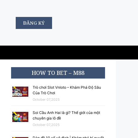
ĐĂNG KÝ
HOW TO BET – M88
Trò chơi Slot Vnloto – Khám Phá Độ Sâu
Của Trò Chơi
October 07,2025
Soi Cầu Anh Hai là gì? Thế giới của một
chuyên gia lô đề
October 07,2025
Dàn đề 10 số vô địch | Khám phá bí quyết