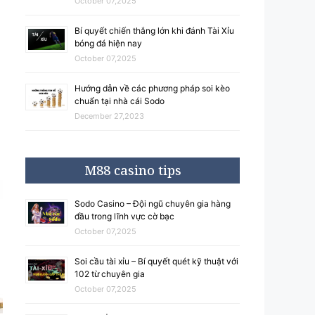
October 07,2025
Bí quyết chiến thắng lớn khi đánh Tài Xỉu
bóng đá hiện nay
October 07,2025
Hướng dẫn về các phương pháp soi kèo
chuẩn tại nhà cái Sodo
December 27,2023
M88 casino tips
Sodo Casino – Đội ngũ chuyên gia hàng
đầu trong lĩnh vực cờ bạc
October 07,2025
Soi cầu tài xỉu – Bí quyết quét kỹ thuật với
102 từ chuyên gia
October 07,2025