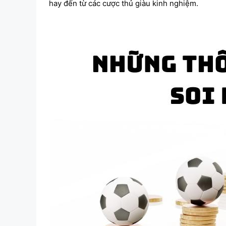
hay đến từ các cược thủ giàu kinh nghiệm.