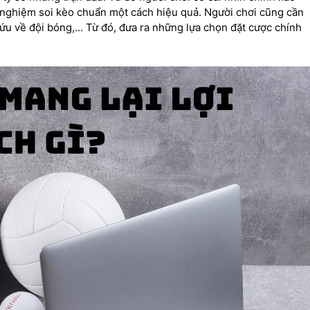
h nghiệm soi kèo chuẩn một cách hiệu quả. Người chơi cũng cần
cứu về đội bóng,… Từ đó, đưa ra những lựa chọn đặt cược chính