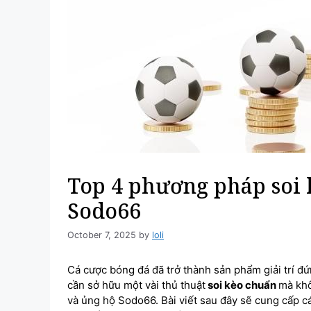
Top 4 phương pháp soi 
Sodo66
October 7, 2025
by
loli
Cá cược bóng đá đã trở thành sản phẩm giải trí 
cần sở hữu một vài thủ thuật
soi kèo chuẩn
mà khô
và ủng hộ Sodo66. Bài viết sau đây sẽ cung cấp c