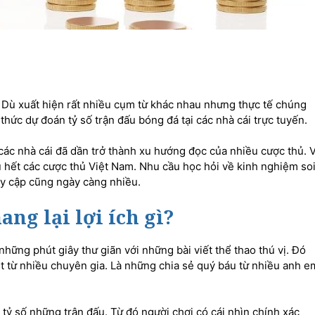
… Dù xuất hiện rất nhiều cụm từ khác nhau nhưng thực tế chúng
 thức dự đoán tỷ số trận đấu bóng đá tại các nhà cái trực tuyến.
i các nhà cái đã dần trở thành xu hướng đọc của nhiều cược thủ. V
u hết các cược thủ Việt Nam. Nhu cầu học hỏi về kinh nghiệm so
ruy cập cũng ngày càng nhiều.
ang lại lợi ích gì?
ững phút giây thư giãn với những bài viết thể thao thú vị. Đó
 từ nhiều chuyên gia. Là những chia sẻ quý báu từ nhiều anh e
tỷ số những trận đấu. Từ đó người chơi có cái nhìn chính xác