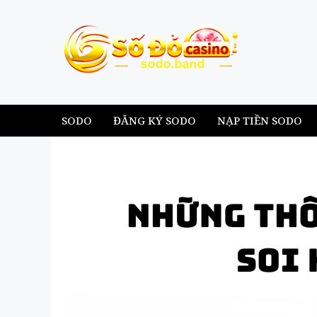
SODO
ĐĂNG KÝ SODO
NẠP TIỀN SODO