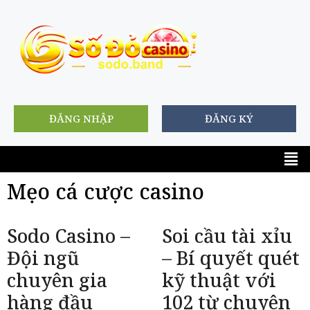
ĐĂNG NHẬP
ĐĂNG KÝ
Mẹo cá cược casino
Sodo Casino –
Soi cầu tài xỉu
Đội ngũ
– Bí quyết quét
chuyên gia
kỹ thuật với
hàng đầu
102 từ chuyên