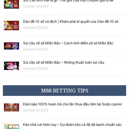
Soi Cầu Anh Hai là gì? Thế giới của một chuyên gia lô đề
October 07,2025
Dàn đề 10 số vô địch | Khám phá bí quyết của Dàn đề 10 số
October 07,2025
Soi cầu xổ số Miền Bắc – Cách tính điểm xổ số Miền Bắc
October 07,2025
Soi cầu xổ số Miền Bắc – Những thuật toán soi cầu
October 07,2025
M88 BETTING TIPS
Đảm bảo 100% hoàn trả cho lần thua đầu tiên tại Sodo casino
October 07,2025
Kèo nhà cái hôm nay – Dự đoán kèo cá độ đá banh chuẩn xác