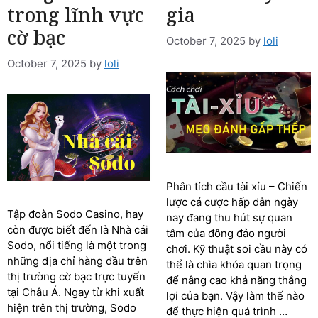
trong lĩnh vực
gia
cờ bạc
October 7, 2025
by
loli
October 7, 2025
by
loli
Phân tích cầu tài xỉu – Chiến
lược cá cược hấp dẫn ngày
Tập đoàn Sodo Casino, hay
nay đang thu hút sự quan
còn được biết đến là Nhà cái
tâm của đông đảo người
Sodo, nổi tiếng là một trong
chơi. Kỹ thuật soi cầu này có
những địa chỉ hàng đầu trên
thể là chìa khóa quan trọng
thị trường cờ bạc trực tuyến
để nâng cao khả năng thắng
tại Châu Á. Ngay từ khi xuất
lợi của bạn. Vậy làm thế nào
hiện trên thị trường, Sodo
để thực hiện quá trình …