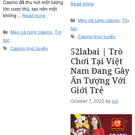
Casino đã thu hút một lượng
Read more
lớn cược thủ, tạo nên một
không …
Read more
Mẹo cá cược casino
,
Tin
tức
Mẹo cá cược casino
,
Tin
Casino trực tuyến
tức
Casino trực tuyến
52labai | Trò
Chơi Tại Việt
Nam Đang Gây
Ấn Tượng Với
Giới Trẻ
October 7, 2025
by
loli