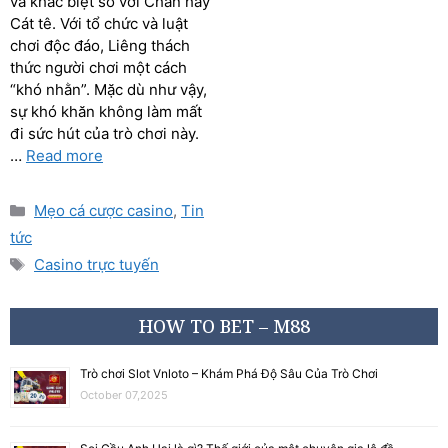
và khác biệt so với Chắn hay
Cát tê. Với tổ chức và luật
chơi độc đáo, Liêng thách
thức người chơi một cách
“khó nhằn”. Mặc dù như vậy,
sự khó khăn không làm mất
đi sức hút của trò chơi này.
…
Read more
Mẹo cá cược casino
,
Tin
tức
Casino trực tuyến
HOW TO BET – M88
Trò chơi Slot Vnloto – Khám Phá Độ Sâu Của Trò Chơi
October 07,2025