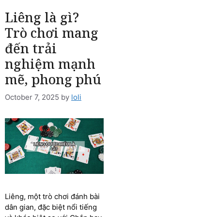
Liêng là gì?
Trò chơi mang
đến trải
nghiệm mạnh
mẽ, phong phú
October 7, 2025
by
loli
Liêng, một trò chơi đánh bài
dân gian, đặc biệt nổi tiếng