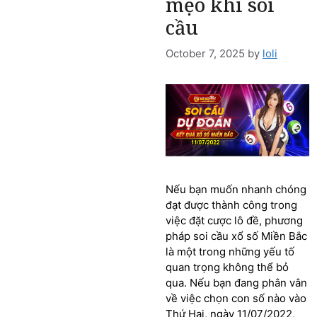
mẹo khi soi
cầu
October 7, 2025
by
loli
Nếu bạn muốn nhanh chóng
đạt được thành công trong
việc đặt cược lô đề, phương
pháp soi cầu xổ số Miền Bắc
là một trong những yếu tố
quan trọng không thể bỏ
qua. Nếu bạn đang phân vân
về việc chọn con số nào vào
Thứ Hai, ngày 11/07/2022,