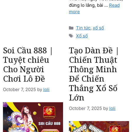
đừng lo lắng, bài …
Read
more
Tin tức
,
xổ số
Xổ số
Soi Cầu 888 |
Tạo Dàn Đề |
Tuyệt chiêu
Chiến Thuật
Cho Người
Thông Minh
Chơi Lô Đề
Để Chiến
Thắng Xổ Số
October 7, 2025
by
loli
Lớn
October 7, 2025
by
loli