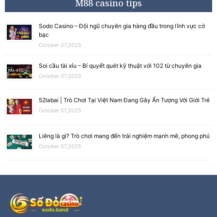
M88 casino tips
Sodo Casino – Đội ngũ chuyên gia hàng đầu trong lĩnh vực cờ
bạc
October 07,2025
Soi cầu tài xỉu – Bí quyết quét kỹ thuật với 102 từ chuyên gia
October 07,2025
52labai | Trò Chơi Tại Việt Nam Đang Gây Ấn Tượng Với Giới Trẻ
October 07,2025
Liêng là gì? Trò chơi mang đến trải nghiệm mạnh mẽ, phong phú
October 07,2025