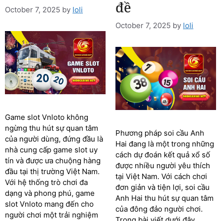
đề
October 7, 2025
by
loli
October 7, 2025
by
loli
Game slot Vnloto không
ngừng thu hút sự quan tâm
Phương pháp soi cầu Anh
của người dùng, đứng đầu là
Hai đang là một trong những
nhà cung cấp game slot uy
cách dự đoán kết quả xổ số
tín và được ưa chuộng hàng
được nhiều người yêu thích
đầu tại thị trường Việt Nam.
tại Việt Nam. Với cách chơi
Với hệ thống trò chơi đa
đơn giản và tiện lợi, soi cầu
dạng và phong phú, game
Anh Hai thu hút sự quan tâm
slot Vnloto mang đến cho
của đông đảo người chơi.
người chơi một trải nghiệm
Trong bài viết dưới đây,