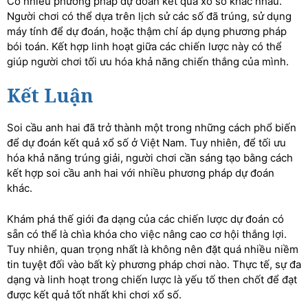
Có nhiều phương pháp dự đoán kết quả xổ số khác nhau.
Người chơi có thể dựa trên lịch sử các số đã trúng, sử dụng
máy tính để dự đoán, hoặc thậm chí áp dụng phương pháp
bói toán. Kết hợp linh hoạt giữa các chiến lược này có thể
giúp người chơi tối ưu hóa khả năng chiến thắng của mình.
Kết Luận
Soi cầu anh hai đã trở thành một trong những cách phổ biến
để dự đoán kết quả xổ số ở Việt Nam. Tuy nhiên, để tối ưu
hóa khả năng trúng giải, người chơi cần sáng tạo bằng cách
kết hợp soi cầu anh hai với nhiều phương pháp dự đoán
khác.
Khám phá thế giới đa dạng của các chiến lược dự đoán có
sẵn có thể là chìa khóa cho việc nâng cao cơ hội thắng lợi.
Tuy nhiên, quan trọng nhất là không nên đặt quá nhiều niềm
tin tuyệt đối vào bất kỳ phương pháp chơi nào. Thực tế, sự đa
dạng và linh hoạt trong chiến lược là yếu tố then chốt để đạt
được kết quả tốt nhất khi chơi xổ số.