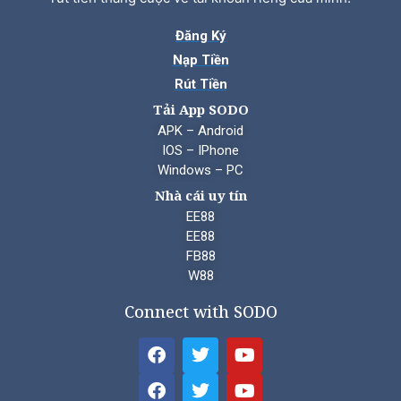
Đăng Ký
Nạp Tiền
Rút Tiền
Tải App SODO
APK – Android
IOS – IPhone
Windows – PC
Nhà cái uy tín
EE88
EE88
FB88
W88
Connect with SODO