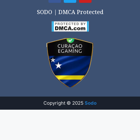
SODO | DMCA Protected
Copyright © 2025
Sodo