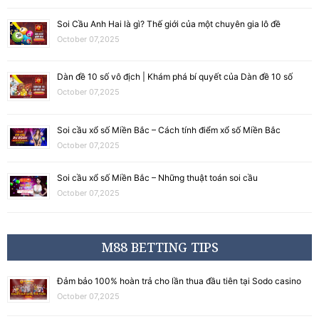
Soi Cầu Anh Hai là gì? Thế giới của một chuyên gia lô đề
October 07,2025
Dàn đề 10 số vô địch | Khám phá bí quyết của Dàn đề 10 số
October 07,2025
Soi cầu xổ số Miền Bắc – Cách tính điểm xổ số Miền Bắc
October 07,2025
Soi cầu xổ số Miền Bắc – Những thuật toán soi cầu
October 07,2025
M88 BETTING TIPS
Đảm bảo 100% hoàn trả cho lần thua đầu tiên tại Sodo casino
October 07,2025