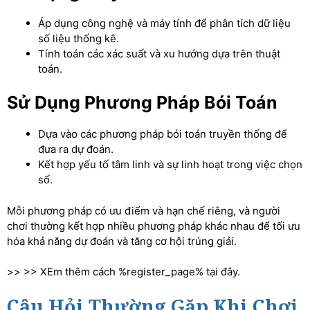
Áp dụng công nghệ và máy tính để phân tích dữ liệu
số liệu thống kê.
Tính toán các xác suất và xu hướng dựa trên thuật
toán.
Sử Dụng Phương Pháp Bói Toán
Dựa vào các phương pháp bói toán truyền thống để
đưa ra dự đoán.
Kết hợp yếu tố tâm linh và sự linh hoạt trong việc chọn
số.
Mỗi phương pháp có ưu điểm và hạn chế riêng, và người
chơi thường kết hợp nhiều phương pháp khác nhau để tối ưu
hóa khả năng dự đoán và tăng cơ hội trúng giải.
>> >> XEm thêm cách %register_page% tại đây.
Câu Hỏi Thường Gặp Khi Chơi