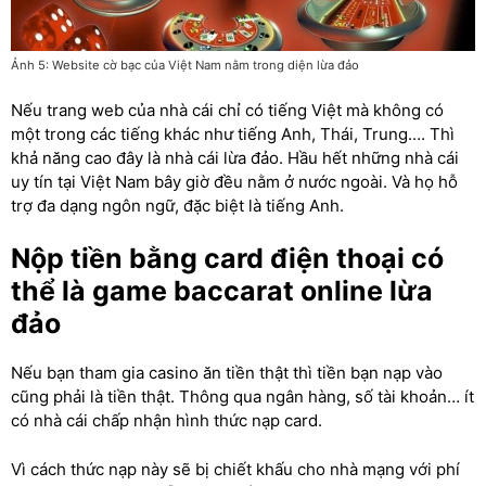
Ảnh 5: Website cờ bạc của Việt Nam nằm trong diện lừa đảo
Nếu trang web của nhà cái chỉ có tiếng Việt mà không có
một trong các tiếng khác như tiếng Anh, Thái, Trung…. Thì
khả năng cao đây là nhà cái lừa đảo. Hầu hết những nhà cái
uy tín tại Việt Nam bây giờ đều nằm ở nước ngoài. Và họ hỗ
trợ đa dạng ngôn ngữ, đặc biệt là tiếng Anh.
Nộp tiền bằng card điện thoại có
thể là game baccarat online lừa
đảo
Nếu bạn tham gia casino ăn tiền thật thì tiền bạn nạp vào
cũng phải là tiền thật. Thông qua ngân hàng, số tài khoản… ít
có nhà cái chấp nhận hình thức nạp card.
Vì cách thức nạp này sẽ bị chiết khấu cho nhà mạng với phí