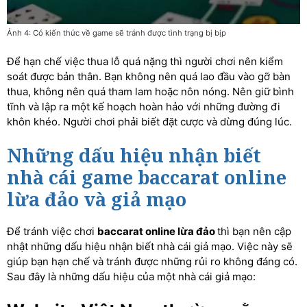
Ảnh 4: Có kiến thức về game sẽ tránh được tình trạng bị bịp
Để hạn chế việc thua lỗ quá nặng thì người chơi nên kiểm
soát được bản thân. Bạn không nên quá lao đầu vào gỡ bàn
thua, không nên quá tham lam hoặc nôn nóng. Nên giữ bình
tĩnh và lập ra một kế hoạch hoàn hảo với những đường đi
khôn khéo. Người chơi phải biết đặt cược và dừng đúng lúc.
Những dấu hiệu nhận biết
nhà cái game baccarat online
lừa đảo và giả mạo
Để tránh việc chơi
baccarat online lừa đảo
thì bạn nên cập
nhật những dấu hiệu nhận biết nhà cái giả mạo. Việc này sẽ
giúp bạn hạn chế và tránh được những rủi ro không đáng có.
Sau đây là những dấu hiệu của một nhà cái giả mạo: