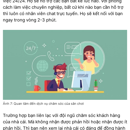
việc 24/24. Họ sẽ hỗ trợ các bạn bất kể lúc nào. Với phong
cách làm việc chuyên nghiệp, bất cứ khi nào bạn cần hỗ trợ
thì luôn có nhân viên chat trực tuyến. Họ sẽ kết nối với bạn
ngay trong vòng 2-3 phút.
Ảnh 7: Quan tâm đến dịch vụ chăm sóc của sân chơi
Trường hợp bạn liên lạc với đội ngũ chăm sóc khách hàng
của nhà cái. Mà không nhận được phản hồi hoặc nhận được ít
phản hồi. Thì bạn nên xem lại nhà cái có đáng để đồng hành