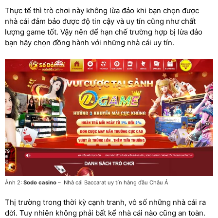
Thực tế thì trò chơi này không lừa đảo khi bạn chọn được
nhà cái đảm bảo được độ tin cậy và uy tín cũng như chất
lượng game tốt. Vậy nên để hạn chế trường hợp bị lừa đảo
bạn hãy chọn đồng hành với những nhà cái uy tín.
Ảnh 2:
Sodo casino
– Nhà cái Baccarat uy tín hàng đầu Châu Á
Thị trường trong thời kỳ cạnh tranh, vô số những nhà cái ra
đời. Tuy nhiên không phải bất kể nhà cái nào cũng an toàn.