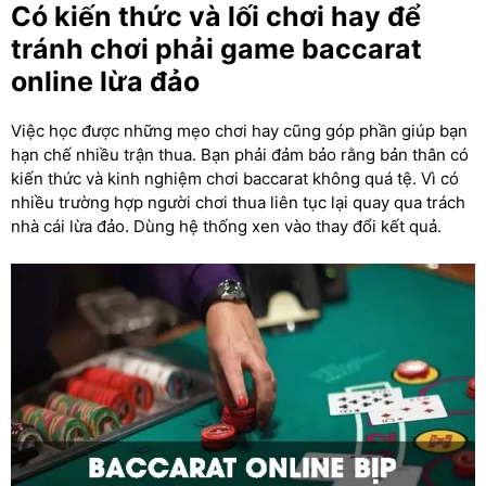
Có kiến thức và lối chơi hay để
tránh chơi phải game baccarat
online lừa đảo
Việc học được những mẹo chơi hay cũng góp phần giúp bạn
hạn chế nhiều trận thua. Bạn phải đảm bảo rằng bản thân có
kiến thức và kinh nghiệm chơi baccarat không quá tệ. Vì có
nhiều trường hợp người chơi thua liên tục lại quay qua trách
nhà cái lừa đảo. Dùng hệ thống xen vào thay đổi kết quả.