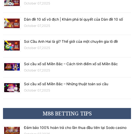
October 07,2025
Dàn đề 10 số vô địch | Khám phá bí quyết của Dàn đề 10 số
October 07,2025
Soi Cầu Anh Hai là gì? Thế giới của một chuyên gia lô đề
October 07,2025
Soi cầu xổ số Miền Bắc – Cách tính điểm xổ số Miền Bắc
October 07,2025
Soi cầu xổ số Miền Bắc – Những thuật toán soi cầu
October 07,2025
M88 BETTING TIPS
Đảm bảo 100% hoàn trả cho lần thua đầu tiên tại Sodo casino
October 07,2025