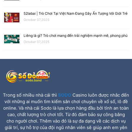
52labai | Trò Chơi Tại Việt Nam Đang Gây Ấn Tượng Với Giới Trẻ
October 07,2025
Liêng là gì? Trò chơi mang đến trải nghiệm mạnh mẽ, phong phú
October 07,2025
Trong số nhiều nhà cái thì
SODO
Casino luôn được nhắc đến
với những ai muốn tìm kiếm sân chơi chuyên về xổ số, lô đề
online. Và nhà cái Sodo là lựa chọn hàng đầu bởi tính an toàn
cao, chất lượng trò chơi tốt. Từ đó đảm bảo sự công bằng
cho người chơi. Thêm vào đó là sự đa dạng về các dịch vụ
giải trí, sự hỗ trợ của đội ngũ nhân viên sẽ giúp anh em yên