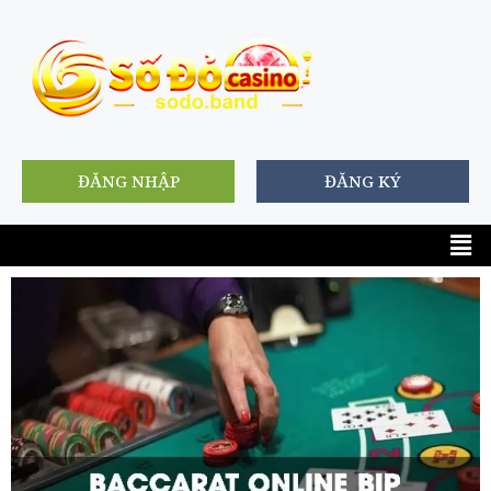
ĐĂNG NHẬP
ĐĂNG KÝ