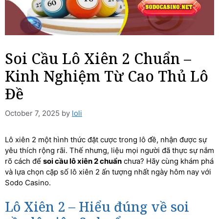
Soi Cầu Lô Xiên 2 Chuẩn –
Kinh Nghiệm Từ Cao Thủ Lô
Đề
October 7, 2025
by
loli
Lô xiên 2 một hình thức đặt cược trong lô đề, nhận được sự
yêu thích rộng rãi. Thế nhưng, liệu mọi người đã thực sự nắm
rõ cách để
soi cầu lô xiên 2 chuẩn
chưa? Hãy cùng khám phá
và lựa chọn cặp số lô xiên 2 ấn tượng nhất ngày hôm nay với
Sodo Casino.
Lô Xiên 2 – Hiểu đúng về soi