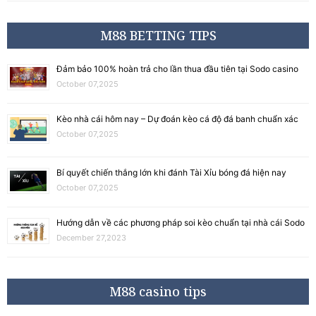
M88 BETTING TIPS
Đảm bảo 100% hoàn trả cho lần thua đầu tiên tại Sodo casino
October 07,2025
Kèo nhà cái hôm nay – Dự đoán kèo cá độ đá banh chuẩn xác
October 07,2025
Bí quyết chiến thắng lớn khi đánh Tài Xỉu bóng đá hiện nay
October 07,2025
Hướng dẫn về các phương pháp soi kèo chuẩn tại nhà cái Sodo
December 27,2023
M88 casino tips