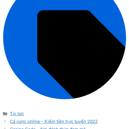
Tin tức
Cá cược online – Kiếm tiền trực tuyến 2022