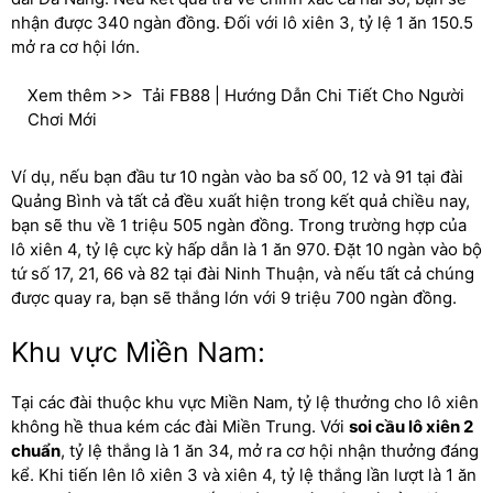
nhận được 340 ngàn đồng. Đối với lô xiên 3, tỷ lệ 1 ăn 150.5
mở ra cơ hội lớn.
Xem thêm >>
Tải FB88 | Hướng Dẫn Chi Tiết Cho Người
Chơi Mới
Ví dụ, nếu bạn đầu tư 10 ngàn vào ba số 00, 12 và 91 tại đài
Quảng Bình và tất cả đều xuất hiện trong kết quả chiều nay,
bạn sẽ thu về 1 triệu 505 ngàn đồng. Trong trường hợp của
lô xiên 4, tỷ lệ cực kỳ hấp dẫn là 1 ăn 970. Đặt 10 ngàn vào bộ
tứ số 17, 21, 66 và 82 tại đài Ninh Thuận, và nếu tất cả chúng
được quay ra, bạn sẽ thắng lớn với 9 triệu 700 ngàn đồng.
Khu vực Miền Nam:
Tại các đài thuộc khu vực Miền Nam, tỷ lệ thưởng cho lô xiên
không hề thua kém các đài Miền Trung. Với
soi cầu lô xiên 2
chuẩn
, tỷ lệ thắng là 1 ăn 34, mở ra cơ hội nhận thưởng đáng
kể. Khi tiến lên lô xiên 3 và xiên 4, tỷ lệ thắng lần lượt là 1 ăn