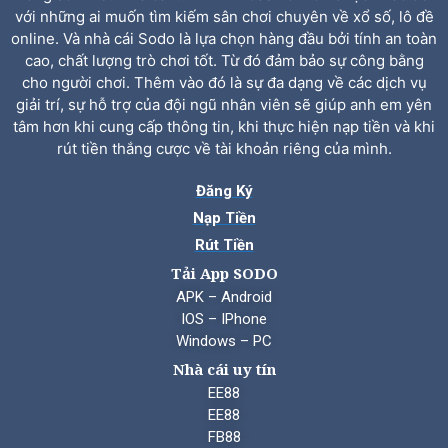
với những ai muốn tìm kiếm sân chơi chuyên về xổ số, lô đề
online. Và nhà cái Sodo là lựa chọn hàng đầu bởi tính an toàn
cao, chất lượng trò chơi tốt. Từ đó đảm bảo sự công bằng
cho người chơi. Thêm vào đó là sự đa dạng về các dịch vụ
giải trí, sự hỗ trợ của đội ngũ nhân viên sẽ giúp anh em yên
tâm hơn khi cung cấp thông tin, khi thực hiện nạp tiền và khi
rút tiền thắng cược về tài khoản riêng của mình.
Đăng Ký
Nạp Tiền
Rút Tiền
Tải App SODO
APK – Android
IOS – IPhone
Windows – PC
Nhà cái uy tín
EE88
EE88
FB88