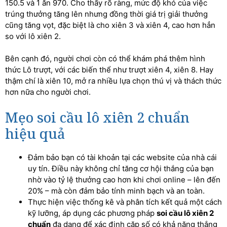
150.5 và 1 ăn 970. Cho thấy rõ ràng, mức độ khó của việc
trúng thưởng tăng lên nhưng đồng thời giá trị giải thưởng
cũng tăng vọt, đặc biệt là cho xiên 3 và xiên 4, cao hơn hẳn
so với lô xiên 2.
Bên cạnh đó, người chơi còn có thể khám phá thêm hình
thức Lô trượt, với các biến thể như trượt xiên 4, xiên 8. Hay
thậm chí là xiên 10, mở ra nhiều lựa chọn thú vị và thách thức
hơn nữa cho người chơi.
Mẹo soi cầu lô xiên 2 chuẩn
hiệu quả
Đảm bảo bạn có tài khoản tại các website của nhà cái
uy tín. Điều này không chỉ tăng cơ hội thắng của bạn
nhờ vào tỷ lệ thưởng cao hơn khi chơi online – lên đến
20% – mà còn đảm bảo tính minh bạch và an toàn.
Thực hiện việc thống kê và phân tích kết quả một cách
kỹ lưỡng, áp dụng các phương pháp
soi cầu lô xiên 2
chuẩn
đa dạng để xác định cặp số có khả năng thắng