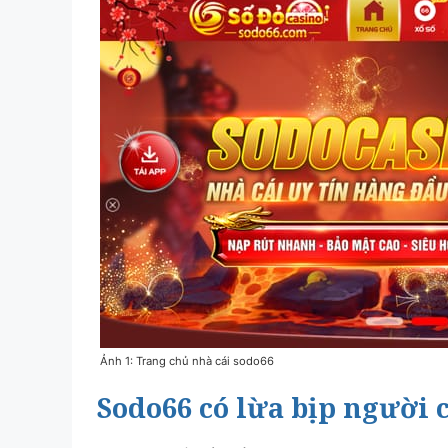
Ảnh 1: Trang chủ nhà cái sodo66
Sodo66 có lừa bịp người 