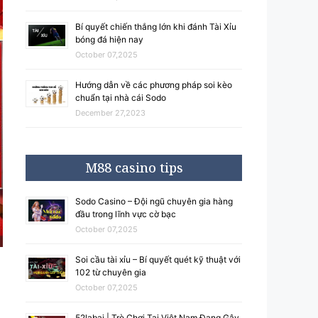
Bí quyết chiến thắng lớn khi đánh Tài Xỉu
bóng đá hiện nay
October 07,2025
Hướng dẫn về các phương pháp soi kèo
chuẩn tại nhà cái Sodo
December 27,2023
M88 casino tips
Sodo Casino – Đội ngũ chuyên gia hàng
đầu trong lĩnh vực cờ bạc
October 07,2025
Soi cầu tài xỉu – Bí quyết quét kỹ thuật với
102 từ chuyên gia
October 07,2025
52labai | Trò Chơi Tại Việt Nam Đang Gây