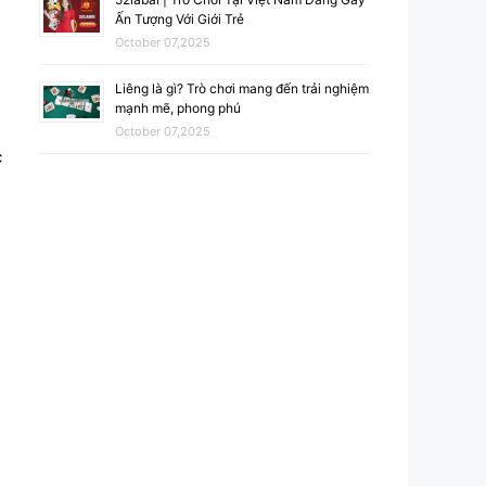
Ấn Tượng Với Giới Trẻ
October 07,2025
Liêng là gì? Trò chơi mang đến trải nghiệm
mạnh mẽ, phong phú
October 07,2025
c