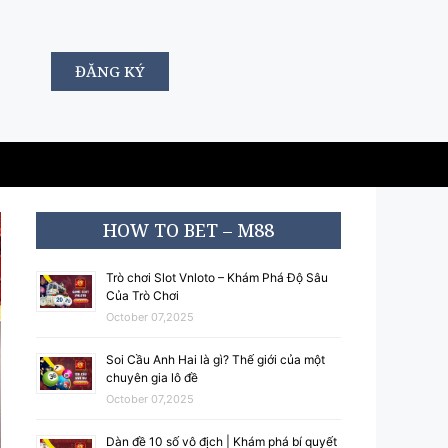
ĐĂNG KÝ
HOW TO BET – M88
Trò chơi Slot Vnloto – Khám Phá Độ Sâu
Của Trò Chơi
October 07,2025
Soi Cầu Anh Hai là gì? Thế giới của một
chuyên gia lô đề
October 07,2025
Dàn đề 10 số vô địch | Khám phá bí quyết