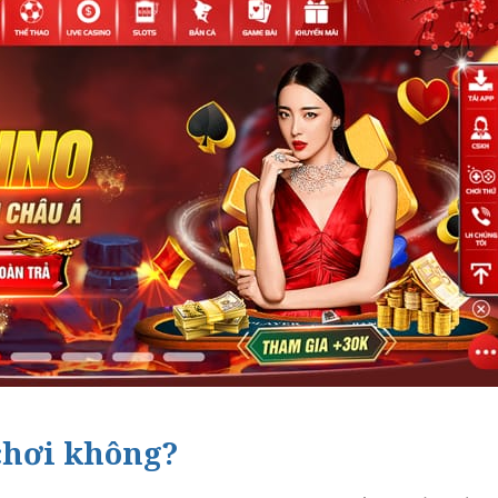
chơi không?