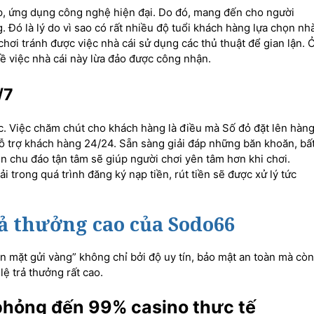
ấp, ứng dụng công nghệ hiện đại. Do đó, mang đến cho người
. Đó là lý do vì sao có rất nhiều độ tuổi khách hàng lựa chọn nh
hơi tránh được việc nhà cái sử dụng các thủ thuật để gian lận. 
 về việc nhà cái này lừa đảo được công nhận.
/7
ợc. Việc chăm chút cho khách hàng là điều mà Số đỏ đặt lên hàn
hỗ trợ khách hàng 24/24. Sẵn sàng giải đáp những băn khoăn, bấ
n chu đáo tận tâm sẽ giúp người chơi yên tâm hơn khi chơi.
 trong quá trình đăng ký nạp tiền, rút tiền sẽ được xử lý tức
rả thưởng cao của Sodo66
 mặt gửi vàng” không chỉ bởi độ uy tín, bảo mật an toàn mà còn
lệ trả thưởng rất cao.
phỏng đến 99% casino thực tế