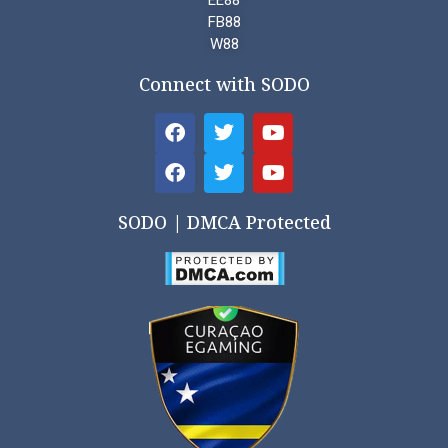
FB88
W88
Connect with SODO
SODO | DMCA Protected