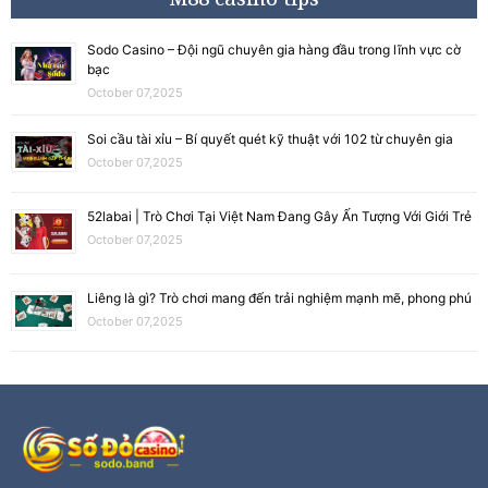
Sodo Casino – Đội ngũ chuyên gia hàng đầu trong lĩnh vực cờ
bạc
October 07,2025
Soi cầu tài xỉu – Bí quyết quét kỹ thuật với 102 từ chuyên gia
October 07,2025
52labai | Trò Chơi Tại Việt Nam Đang Gây Ấn Tượng Với Giới Trẻ
October 07,2025
Liêng là gì? Trò chơi mang đến trải nghiệm mạnh mẽ, phong phú
October 07,2025