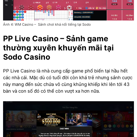
Ảnh 4: WM Casino – Sảnh chơi khá nổi tiếng tại Sodo
PP Live Casino – Sảnh game
thường xuyên khuyến mãi tại
Sodo Casino
PP Live Casino là nhà cung cấp game phổ biến tại hầu hết
các nhà cái. Mặc dù có tuổi đời còn khá trẻ nhưng sảnh cược
này mang đến sức chứa vô cùng khủng khiếp khi lên tới 43
bàn và con số đó có thể còn vượt xa hơn nữa.