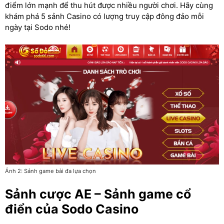
điểm lớn mạnh để thu hút được nhiều người chơi. Hãy cùng
khám phá 5 sảnh Casino có lượng truy cập đông đảo mỗi
ngày tại Sodo nhé!
Ảnh 2: Sảnh game bài đa lựa chọn
Sảnh cược AE – Sảnh game cổ
điển của Sodo Casino