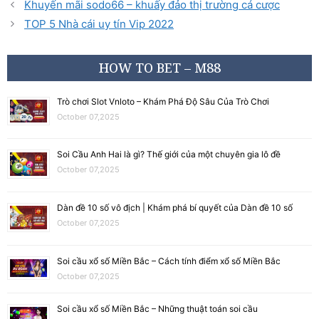
Khuyến mãi sodo66 – khuấy đảo thị trường cá cược
TOP 5 Nhà cái uy tín Vip 2022
HOW TO BET – M88
Trò chơi Slot Vnloto – Khám Phá Độ Sâu Của Trò Chơi
October 07,2025
Soi Cầu Anh Hai là gì? Thế giới của một chuyên gia lô đề
October 07,2025
Dàn đề 10 số vô địch | Khám phá bí quyết của Dàn đề 10 số
October 07,2025
Soi cầu xổ số Miền Bắc – Cách tính điểm xổ số Miền Bắc
October 07,2025
Soi cầu xổ số Miền Bắc – Những thuật toán soi cầu