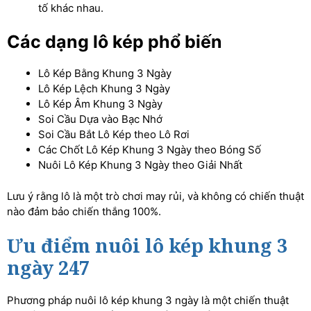
tố khác nhau.
Các dạng lô kép phổ biến
Lô Kép Bằng Khung 3 Ngày
Lô Kép Lệch Khung 3 Ngày
Lô Kép Âm Khung 3 Ngày
Soi Cầu Dựa vào Bạc Nhớ
Soi Cầu Bắt Lô Kép theo Lô Rơi
Các Chốt Lô Kép Khung 3 Ngày theo Bóng Số
Nuôi Lô Kép Khung 3 Ngày theo Giải Nhất
Lưu ý rằng lô là một trò chơi may rủi, và không có chiến thuật
nào đảm bảo chiến thắng 100%.
Ưu điểm nuôi lô kép khung 3
ngày 247
Phương pháp nuôi lô kép khung 3 ngày là một chiến thuật