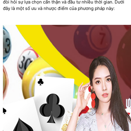
đòi hỏi sự lựa chọn cẩn thận và đầu tư nhiều thời gian. Dưới
đây là một số ưu và nhược điểm của phương pháp này: