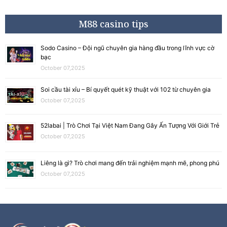
M88 casino tips
Sodo Casino – Đội ngũ chuyên gia hàng đầu trong lĩnh vực cờ
bạc
October 07,2025
Soi cầu tài xỉu – Bí quyết quét kỹ thuật với 102 từ chuyên gia
October 07,2025
52labai | Trò Chơi Tại Việt Nam Đang Gây Ấn Tượng Với Giới Trẻ
October 07,2025
Liêng là gì? Trò chơi mang đến trải nghiệm mạnh mẽ, phong phú
October 07,2025