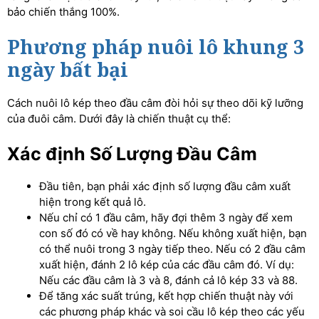
bảo chiến thắng 100%.
Phương pháp nuôi lô khung 3
ngày bất bại
Cách nuôi lô kép theo đầu câm đòi hỏi sự theo dõi kỹ lưỡng
của đuôi câm. Dưới đây là chiến thuật cụ thể:
Xác định Số Lượng Đầu Câm
Đầu tiên, bạn phải xác định số lượng đầu câm xuất
hiện trong kết quả lô.
Nếu chỉ có 1 đầu câm, hãy đợi thêm 3 ngày để xem
con số đó có về hay không. Nếu không xuất hiện, bạn
có thể nuôi trong 3 ngày tiếp theo. Nếu có 2 đầu câm
xuất hiện, đánh 2 lô kép của các đầu câm đó. Ví dụ:
Nếu các đầu câm là 3 và 8, đánh cả lô kép 33 và 88.
Để tăng xác suất trúng, kết hợp chiến thuật này với
các phương pháp khác và soi cầu lô kép theo các yếu