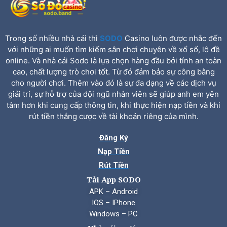
Trong số nhiều nhà cái thì
SODO
Casino luôn được nhắc đến
với những ai muốn tìm kiếm sân chơi chuyên về xổ số, lô đề
online. Và nhà cái Sodo là lựa chọn hàng đầu bởi tính an toàn
cao, chất lượng trò chơi tốt. Từ đó đảm bảo sự công bằng
cho người chơi. Thêm vào đó là sự đa dạng về các dịch vụ
giải trí, sự hỗ trợ của đội ngũ nhân viên sẽ giúp anh em yên
tâm hơn khi cung cấp thông tin, khi thực hiện nạp tiền và khi
rút tiền thắng cược về tài khoản riêng của mình.
Đăng Ký
Nạp Tiền
Rút Tiền
Tải App SODO
APK – Android
IOS – IPhone
Windows – PC