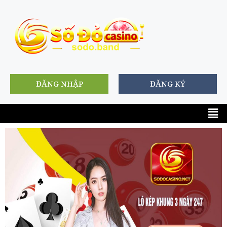
ĐĂNG NHẬP
ĐĂNG KÝ