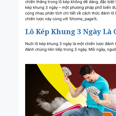
chiến thắng trong lô kép không dễ dàng, đặc biệt k
kép khung 3 ngày – một phương pháp phổ biến đượ
cùng nhau phân tích chi tiết về cách thức đánh lô 
chiến lược này cùng với %home_page%.
Lô Kép Khung 3 Ngày Là 
Nuôi lô kép khung 3 ngày là một chiến lược đánh l
đánh chúng liên tiếp trong 3 ngày. Mỗi ngày, ngườ