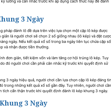
 kỹ lưỡng và cân nhắc trước khi áp dụng cách thức này để đánh
Khung 3 Ngày
g pháp đánh lô đề dựa trên việc lựa chọn một cặp lô kép được
giản là người chơi sẽ chọn 2 số giống nhau (lô kép) và đặt cượ
hàng ngày. Nếu kết quả xổ số trong ba ngày liên tục chứa cặp số
kép và nhận được tiền thưởng.
h đơn giản, tiết kiệm vốn và làm tăng cơ hội trúng lô kép. Tuy
 do đó người chơi cần phải cân nhắc kỹ trước khi quyết định sử
g 3 ngày hiệu quả, người chơi cần lựa chọn cặp lô kép đáng ti
 đó trong những kết quả xổ số gần đây. Tuy nhiên, người chơi cầ
 tích cẩn thận trước khi quyết định đánh lô kép khung 3 ngày.
Khung 3 Ngày