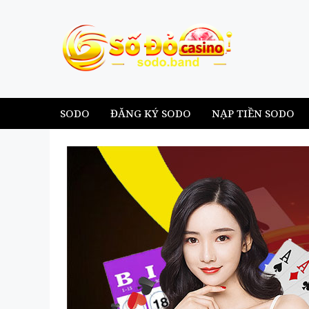
SODO
ĐĂNG KÝ SODO
NẠP TIỀN SODO