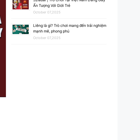
Ấn Tượng Với Giới Trẻ
October 07,2025
Liêng là gì? Trò chơi mang đến trải nghiệm
mạnh mẽ, phong phú
October 07,2025