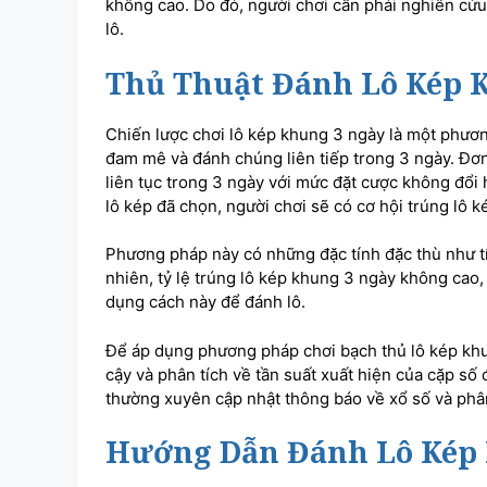
không cao. Do đó, người chơi cần phải nghiên cứu
lô.
Thủ Thuật Đánh Lô Kép 
Chiến lược chơi lô kép khung 3 ngày là một phươn
đam mê và đánh chúng liên tiếp trong 3 ngày. Đơn 
liên tục trong 3 ngày với mức đặt cược không đổi 
lô kép đã chọn, người chơi sẽ có cơ hội trúng lô 
Phương pháp này có những đặc tính đặc thù như tín
nhiên, tỷ lệ trúng lô kép khung 3 ngày không cao,
dụng cách này để đánh lô.
Để áp dụng phương pháp chơi bạch thủ lô kép khun
cậy và phân tích về tần suất xuất hiện của cặp số
thường xuyên cập nhật thông báo về xổ số và phân
Hướng Dẫn Đánh Lô Kép 