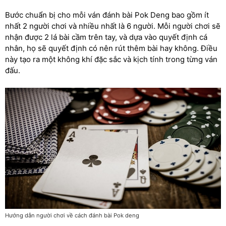
Bước chuẩn bị cho mỗi ván đánh bài Pok Deng bao gồm ít
nhất 2 người chơi và nhiều nhất là 6 người. Mỗi người chơi sẽ
nhận được 2 lá bài cầm trên tay, và dựa vào quyết định cá
nhân, họ sẽ quyết định có nên rút thêm bài hay không. Điều
này tạo ra một không khí đặc sắc và kịch tính trong từng ván
đấu.
Hướng dẫn người chơi về cách đánh bài Pok deng