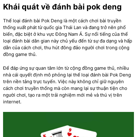
Khái quát về đánh bài pok deng
Thể loại đánh bài Pok Deng là một cách chơi bài truyền
thống xuất phát từ quốc gia Thái Lan và đang trở nên phổ
biến, đặc biệt ở khu vực Đông Nam Á. Sự nổi tiếng của thể
loại đánh bài dân gian này chủ yếu đến từ sự đa dạng và hấp
dẫn của cách chơi, thu hút đông đảo người chơi trong cộng
đồng game thủ.
Để đáp ứng sự quan tâm lớn từ cộng đồng game thủ, nhiều
nhà cái quyết định mô phỏng lại thể loại đánh bài Pok Deng
trên nền tảng trực tuyến. Việc này không chỉ giữ nguyên
cách chơi truyền thống mà còn mang lại sự thuận tiện cho
người chơi, tạo ra một trải nghiệm mới mẻ và thú vị trên
internet.