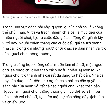
Ai cũng muốn chọn làm cái khi tham gia thể loại đánh bạc này
Trong lĩnh vực đánh bài này, quyền lợi của nhà cái là không
thể phủ nhận. Vị trí và trách nhiệm chia bài là mục tiêu của
nhiều người chơi, tạo ra cuộc đấu giá sôi động để giành lấy
vị trí này. Người chiến thắng của cuộc đấu giá sẽ trở thành
nhà cái, trong khi những người chơi khác sẽ đảm nhận vai trò
của người chơi thông thường.
Trong trường hợp không có ai muốn làm nhà cái, một người
chơi sẽ được chỉ định theo cách ngẫu nhiên. Quyền lợi khi
người chơi trở thành nhà cái rất đa dạng và hấp dẫn. Nhà cái,
hay còn được biết đến như người chia bài, có đặc quyền so
sánh bài của mình với tất cả các người chơi khác trên bàn.
Ngược lại, người chơi thông thường chỉ có thể so sánh bài
của mình với nhà cái, tạo nên một sự cân bằng đầy kịch tính
và chiến lược.