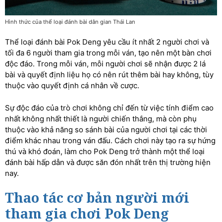
Hình thức của thể loại đánh bài dân gian Thái Lan
Thể loại đánh bài Pok Deng yêu cầu ít nhất 2 người chơi và
tối đa 6 người tham gia trong mỗi ván, tạo nên một bàn chơi
độc đáo. Trong mỗi ván, mỗi người chơi sẽ nhận được 2 lá
bài và quyết định liệu họ có nên rút thêm bài hay không, tùy
thuộc vào quyết định cá nhân về cược.
Sự độc đáo của trò chơi không chỉ đến từ việc tính điểm cao
nhất không nhất thiết là người chiến thắng, mà còn phụ
thuộc vào khả năng so sánh bài của người chơi tại các thời
điểm khác nhau trong ván đấu. Cách chơi này tạo ra sự hứng
thú và khó đoán, làm cho Pok Deng trở thành một thể loại
đánh bài hấp dẫn và được săn đón nhất trên thị trường hiện
nay.
Thao tác cơ bản người mới
tham gia chơi Pok Deng