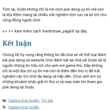
Tóm lại, Sodo không chỉ là nơi chơi pok deng uy tín mà còn
là địa điểm mang lại nhiều trải nghiệm tích cực và lợi ích cho
cộng đồng người chơi.
>> >> Xem thêm cách %withdraw_page% tại đây.
Kết luận
Chúng tôi hy vọng rằng thông tin đã chia sẻ về thể loại đánh
bài pok deng và website chơi đánh bài tại nhà cái Sodo sẽ là
nguồn thông tin hữu ích cho anh em game thủ. Đây không
chỉ là một địa chỉ uy tín mà còn là điểm đến thú vị để trải
nghiệm các trò chơi đa dạng và hấp dẫn. Chúc anh em có
những khoảnh khắc giải trí thú vị và may mắn khi tham gia
pok deng tại Sodo.
Casino trực tuyến
,
Tin tức
Casino trực tuyến