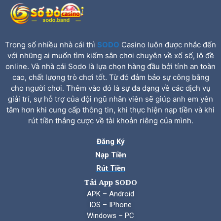
Trong số nhiều nhà cái thì
SODO
Casino luôn được nhắc đến
với những ai muốn tìm kiếm sân chơi chuyên về xổ số, lô đề
online. Và nhà cái Sodo là lựa chọn hàng đầu bởi tính an toàn
cao, chất lượng trò chơi tốt. Từ đó đảm bảo sự công bằng
cho người chơi. Thêm vào đó là sự đa dạng về các dịch vụ
giải trí, sự hỗ trợ của đội ngũ nhân viên sẽ giúp anh em yên
tâm hơn khi cung cấp thông tin, khi thực hiện nạp tiền và khi
rút tiền thắng cược về tài khoản riêng của mình.
Đăng Ký
Nạp Tiền
Rút Tiền
Tải App SODO
APK – Android
IOS – IPhone
Windows – PC