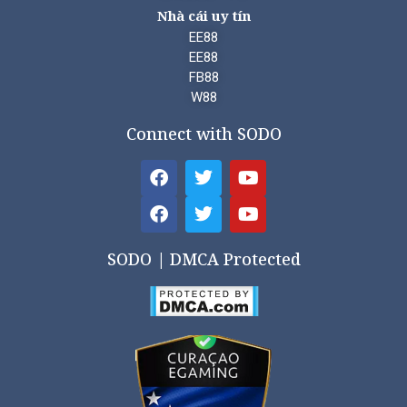
Nhà cái uy tín
EE88
EE88
FB88
W88
Connect with SODO
SODO | DMCA Protected